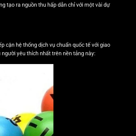
g tạo ra nguồn thu hấp dẫn chỉ với một vài dự
ếp cận hệ thống dịch vụ chuẩn quốc tế với giao
người yêu thích nhất trên nền tảng này: