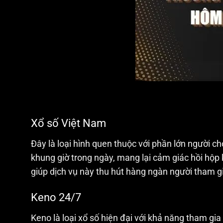
Xổ số Việt Nam
Đây là loại hình quen thuộc với phần lớn người c
khung giờ trong ngày, mang lại cảm giác hồi hộp 
giúp dịch vụ này thu hút hàng ngàn người tham g
Keno 24/7
Keno là loại xổ số hiện đại với khả năng tham gia 