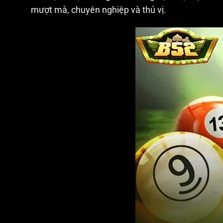
mượt mà, chuyên nghiệp và thú vị.