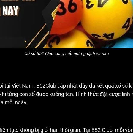
Xổ số B52 Club cung cấp những dịch vụ nào
hơi tại Việt Nam. B52Club cập nhật đầy đủ kết quả xổ số 
khi từng con số được xướng tên. Hình thức đặt cược linh h
ia mỗi ngày.
liên tục, không bị giới hạn thời gian. Tại B52 Club, mỗi v