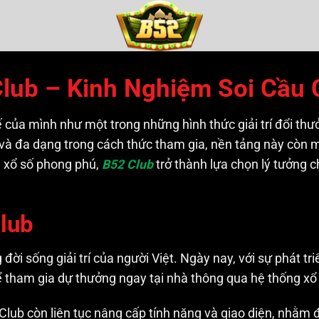
Club – Kinh Nghiệm Soi Cầu
của mình như một trong những hình thức giải trí đổi thư
ợi và đa dạng trong cách thức tham gia, nền tảng này còn
ng xổ số phong phú,
B52 Club
trở thành lựa chọn lý tưởng
lub
g đời sống giải trí của người Việt. Ngày nay, với sự phát
ể tham gia dự thưởng ngay tại nhà thông qua hệ thống xổ 
2Club còn liên tục nâng cấp tính năng và giao diện, nhằm