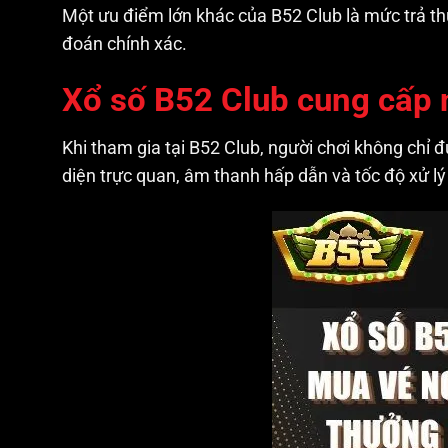
Một ưu điểm lớn khác của B52 Club là mức trả th
đoán chính xác.
Xổ số B52 Club cung cấp 
Khi tham gia tại B52 Club, người chơi không chỉ 
diện trực quan, âm thanh hấp dẫn và tốc độ xử l