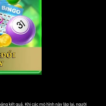
ảng kết quả. Khi các mô hình này lặp lại, người