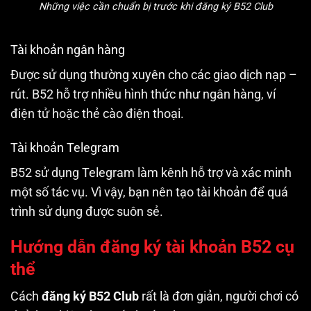
Những việc cần chuẩn bị trước khi đăng ký B52 Club
Tài khoản ngân hàng
Được sử dụng thường xuyên cho các giao dịch nạp –
rút. B52 hỗ trợ nhiều hình thức như ngân hàng, ví
điện tử hoặc thẻ cào điện thoại.
Tài khoản Telegram
B52 sử dụng Telegram làm kênh hỗ trợ và xác minh
một số tác vụ. Vì vậy, bạn nên tạo tài khoản để quá
trình sử dụng được suôn sẻ.
Hướng dẫn đăng ký tài khoản B52 cụ
thể
Cách
đăng ký B52 Club
rất là đơn giản, người chơi có