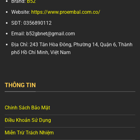
Brand:
B52
Website:
https://www.proembal.com.co/
SĐT: 0356890112
Email:
b52gbnet@gmail.com
Địa Chỉ: 243 Tân Hòa Đông, Phường 14, Quận 6, Thành
phố Hồ Chí Minh, Việt Nam
THÔNG TIN
Chính Sách Bảo Mật
Điều Khoản Sử Dụng
Miễn Trừ Trách Nhiệm