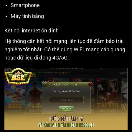
Smartphone
Máy tính bảng
Kết nối internet ổn định
Hệ thống cần kết nối mạng liên tục để đảm bảo trải
nghiệm tốt nhất. Có thể dùng WiFi, mạng cáp quang
hoặc dữ liệu di động 4G/5G.