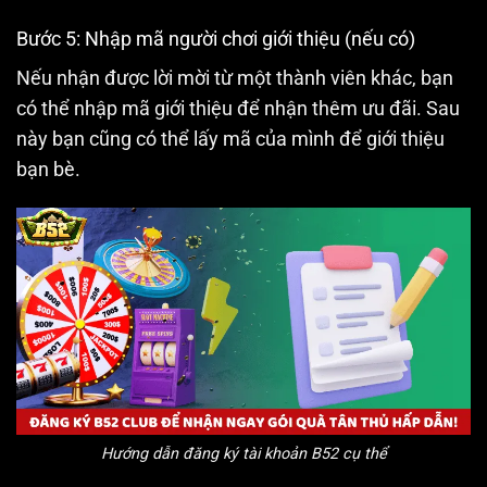
Bước 5: Nhập mã người chơi giới thiệu (nếu có)
Nếu nhận được lời mời từ một thành viên khác, bạn
có thể nhập mã giới thiệu để nhận thêm ưu đãi. Sau
này bạn cũng có thể lấy mã của mình để giới thiệu
bạn bè.
Hướng dẫn đăng ký tài khoản B52 cụ thể