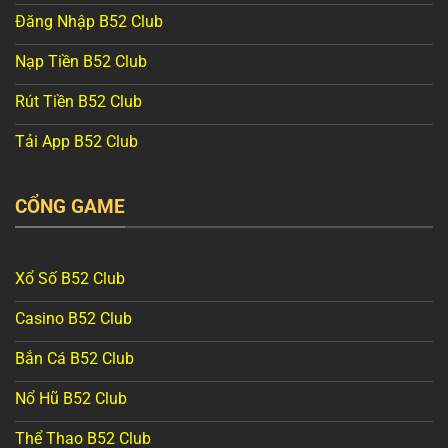
Đăng Nhập B52 Club
Nạp Tiền B52 Club
Rút Tiền B52 Club
Tải App B52 Club
CỔNG GAME
Xổ Số B52 Club
Casino B52 Club
Bắn Cá B52 Club
Nổ Hũ B52 Club
Thể Thao B52 Club