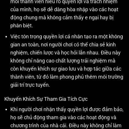
mỗi thành viên hiểu rõ quyền lợi và trách nhiệm
của mình, họ sẽ dễ dàng hòa nhập vào các hoạt
động chung mà không cảm thấy e ngại hay bị
phân biệt.
Việc tôn trọng quyền lợi cá nhân tạo ra một không
gian an toàn, nơi người chơi có thể chia sẻ kinh
nghiệm, chiến lược và học hỏi lẫn nhau. Điều này
không chỉ nâng cao chất lượng trải nghiệm mà
còn khuyến khích sự giao lưu và hợp tác giữa các
thành viên, từ đó làm phong phú thêm môi trường
giải trí trực tuyến.
Khuyến Khích Sự Tham Gia Tích Cực
Khi người chơi nhận thấy quyền lợi được đảm bảo,
họ sẽ chủ động tham gia vào các hoạt động và
chương trình của nhà cái. Điều này không chỉ làm