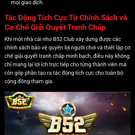
mọi giao dịch.
Tác Động Tích Cực Từ Chính Sách và
Cơ Chế Giải Quyết Tranh Chấp
Khi một nhà cái như B52 Club xây dựng được các
chính sách bảo vệ quyền lợi người chơi và thiết lập cơ
chế giải quyết tranh chấp minh bạch, điều này không
chỉ mang lại lợi ích trực tiếp cho từng thành viên mà
còn góp phần tạo ra tác động tích cực cho toàn bộ
cộng đồng tham gia.