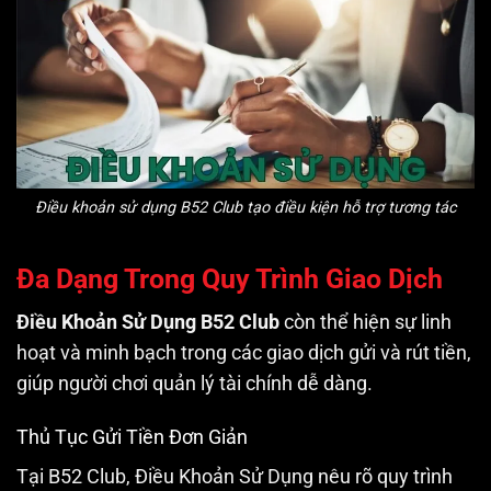
Điều khoản sử dụng B52 Club tạo điều kiện hỗ trợ tương tác
Đa Dạng Trong Quy Trình Giao Dịch
Điều Khoản Sử Dụng B52 Club
còn thể hiện sự linh
hoạt và minh bạch trong các giao dịch gửi và rút tiền,
giúp người chơi quản lý tài chính dễ dàng.
Thủ Tục Gửi Tiền Đơn Giản
Tại B52 Club, Điều Khoản Sử Dụng nêu rõ quy trình