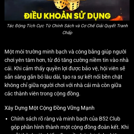
Tác Động Tích Cực Từ Chính Sách và Cơ Chế Giải Quyết Tranh
Chấp
Một môi trường minh bạch và công bằng giúp người
chơi yên tâm hơn, từ đó tăng cường niềm tin vào nhà
cái. Khi cảm thấy quyền lợi được bảo vệ, hội viên sẽ
sẵn sàng gắn bó lâu dài, tạo ra sự kết nối bền chặt
không chỉ giữa người chơi với nhà cái mà còn giữa
các thành viên trong cộng đồng.
Xây Dựng Một Cộng Đồng Vững Mạnh
Chính sách rõ ràng và minh bạch của B52 Club
góp phần hình thành một cộng đồng đoàn kết. Khi