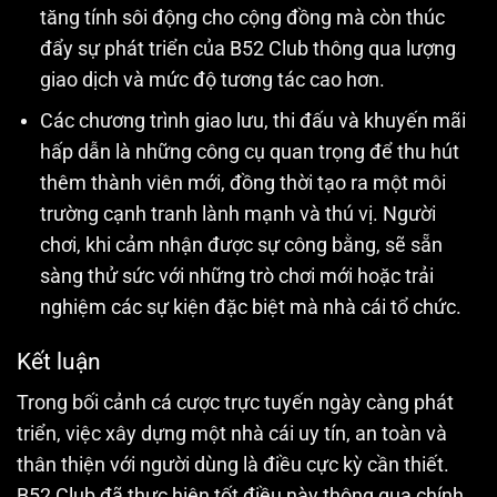
tăng tính sôi động cho cộng đồng mà còn thúc
đẩy sự phát triển của B52 Club thông qua lượng
giao dịch và mức độ tương tác cao hơn.
Các chương trình giao lưu, thi đấu và khuyến mãi
hấp dẫn là những công cụ quan trọng để thu hút
thêm thành viên mới, đồng thời tạo ra một môi
trường cạnh tranh lành mạnh và thú vị. Người
chơi, khi cảm nhận được sự công bằng, sẽ sẵn
sàng thử sức với những trò chơi mới hoặc trải
nghiệm các sự kiện đặc biệt mà nhà cái tổ chức.
Kết luận
Trong bối cảnh cá cược trực tuyến ngày càng phát
triển, việc xây dựng một nhà cái uy tín, an toàn và
thân thiện với người dùng là điều cực kỳ cần thiết.
B52 Club đã thực hiện tốt điều này thông qua chính