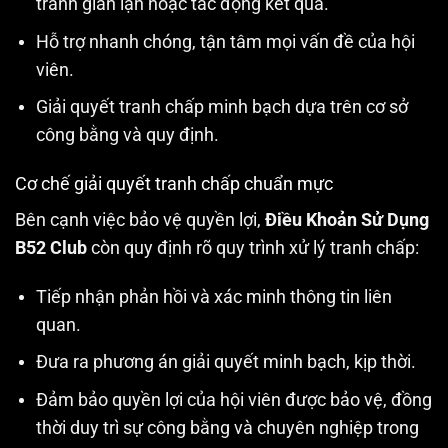
tránh gian lận hoặc tác động kết quả.
Hỗ trợ nhanh chóng, tận tâm mọi vấn đề của hội
viên.
Giải quyết tranh chấp minh bạch dựa trên cơ sở
công bằng và quy định.
Cơ chế giải quyết tranh chấp chuẩn mực
Bên cạnh việc bảo vệ quyền lợi,
Điều Khoản Sử Dụng
B52 Club
còn quy định rõ quy trình xử lý tranh chấp:
Tiếp nhận phản hồi và xác minh thông tin liên
quan.
Đưa ra phương án giải quyết minh bạch, kịp thời.
Đảm bảo quyền lợi của hội viên được bảo vệ, đồng
thời duy trì sự công bằng và chuyên nghiệp trong