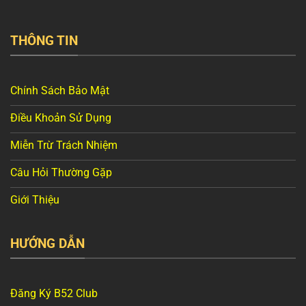
THÔNG TIN
Chính Sách Bảo Mật
Điều Khoản Sử Dụng
Miễn Trừ Trách Nhiệm
Câu Hỏi Thường Gặp
Giới Thiệu
HƯỚNG DẪN
Đăng Ký B52 Club