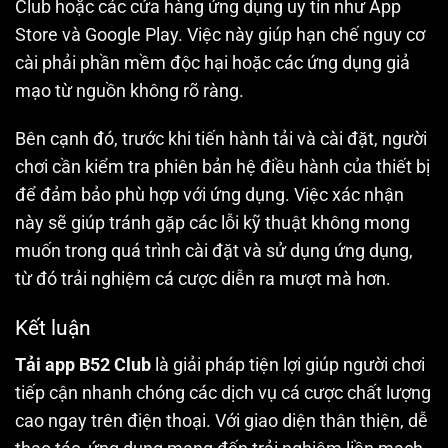
Club hoặc các cửa hàng ứng dụng uy tín như App
Store và Google Play. Việc này giúp hạn chế nguy cơ
cài phải phần mềm độc hại hoặc các ứng dụng giả
mạo từ nguồn không rõ ràng.
Bên cạnh đó, trước khi tiến hành tải và cài đặt, người
chơi cần kiểm tra phiên bản hệ điều hành của thiết bị
để đảm bảo phù hợp với ứng dụng. Việc xác nhận
này sẽ giúp tránh gặp các lỗi kỹ thuật không mong
muốn trong quá trình cài đặt và sử dụng ứng dụng,
từ đó trải nghiệm cá cược diễn ra mượt mà hơn.
Kết luận
Tải app B52 Club
là giải pháp tiện lợi giúp người chơi
tiếp cận nhanh chóng các dịch vụ cá cược chất lượng
cao ngay trên điện thoại. Với giao diện thân thiện, dễ