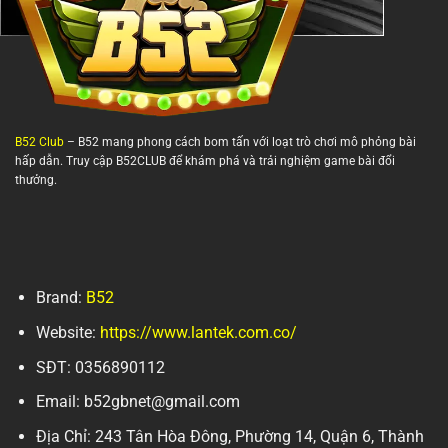
B52 Club
– B52 mang phong cách bom tấn với loạt trò chơi mô phỏng bài
hấp dẫn. Truy cập B52CLUB để khám phá và trải nghiệm game bài đổi
thưởng.
Brand:
B52
Website:
https://www.lantek.com.co/
SĐT: 0356890112
Email:
b52gbnet@gmail.com
Địa Chỉ: 243 Tân Hòa Đông, Phường 14, Quận 6, Thành