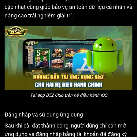
cập nhật cũng giúp bảo vệ an toàn dữ liệu cá nhân và
nâng cao trải nghiệm giải trí.
Tải app B52 Club trên hệ điều hành iOS
Đăng nhập và sử dụng ứng dụng
Sau khi cài đặt thành công, người dùng chỉ cần mở
ứng dụng và đăng nhập bằng tài khoản đã đăng ký