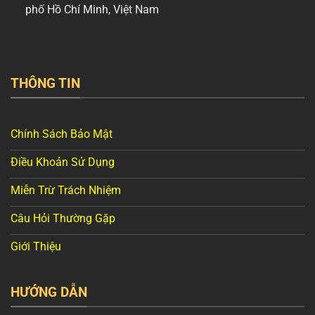
phố Hồ Chí Minh, Việt Nam
THÔNG TIN
Chính Sách Bảo Mật
Điều Khoản Sử Dụng
Miễn Trừ Trách Nhiệm
Câu Hỏi Thường Gặp
Giới Thiệu
HƯỚNG DẪN