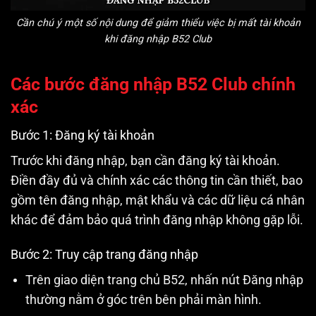
Cần chú ý một số nội dung để giảm thiểu việc bị mất tài khoản
khi đăng nhập B52 Club
Các bước đăng nhập B52 Club chính
xác
Bước 1: Đăng ký tài khoản
Trước khi đăng nhập, bạn cần đăng ký tài khoản.
Điền đầy đủ và chính xác các thông tin cần thiết, bao
gồm tên đăng nhập, mật khẩu và các dữ liệu cá nhân
khác để đảm bảo quá trình đăng nhập không gặp lỗi.
Bước 2: Truy cập trang đăng nhập
Trên giao diện trang chủ B52, nhấn nút Đăng nhập
thường nằm ở góc trên bên phải màn hình.