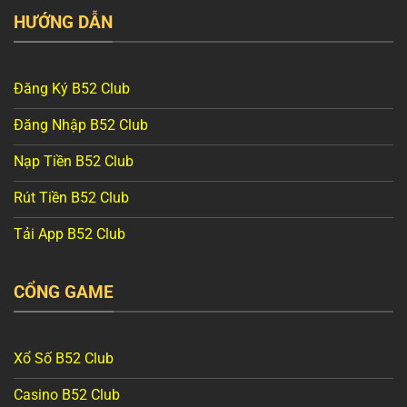
HƯỚNG DẪN
Đăng Ký B52 Club
Đăng Nhập B52 Club
Nạp Tiền B52 Club
Rút Tiền B52 Club
Tải App B52 Club
CỔNG GAME
Xổ Số B52 Club
Casino B52 Club