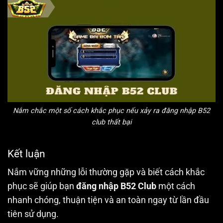
Nắm chắc một số cách khắc phục nếu xảy ra đăng nhập B52
club thất bại
Kết luận
Nắm vững những lỗi thường gặp và biết cách khắc
phục sẽ giúp bạn
đăng nhập B52 Club
một cách
nhanh chóng, thuận tiện và an toàn ngay từ lần đầu
tiên sử dụng.