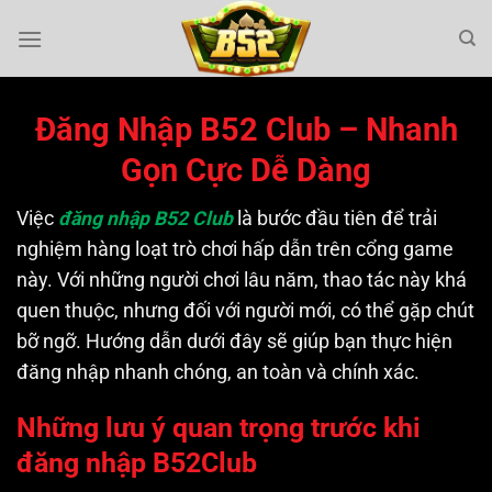
Bỏ
qua
nội
dung
Đăng Nhập B52 Club – Nhanh
Gọn Cực Dễ Dàng
Việc
đăng nhập B52 Club
là bước đầu tiên để trải
nghiệm hàng loạt trò chơi hấp dẫn trên cổng game
này. Với những người chơi lâu năm, thao tác này khá
quen thuộc, nhưng đối với người mới, có thể gặp chút
bỡ ngỡ. Hướng dẫn dưới đây sẽ giúp bạn thực hiện
đăng nhập nhanh chóng, an toàn và chính xác.
Những lưu ý quan trọng trước khi
đăng nhập B52Club