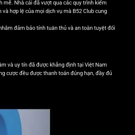
nh mẽ. Nhà cái đã vượt qua các quy trình kiểm
 và hợp lệ của mọi dịch vụ mà B52 Club cung
nhằm đảm bảo tính tuân thủ và an toàn tuyệt đối
ăm và uy tín đã được khẳng định tại Việt Nam
ắng cược đều được thanh toán đúng hạn, đầy đủ