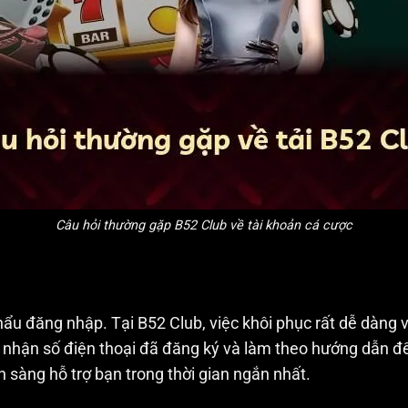
Câu hỏi thường gặp B52 Club về tài khoản cá cược
khẩu đăng nhập. Tại B52 Club, việc khôi phục rất dễ dàng
 nhận số điện thoại đã đăng ký và làm theo hướng dẫn để
sàng hỗ trợ bạn trong thời gian ngắn nhất.