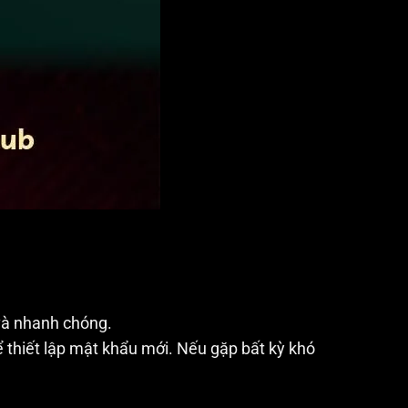
 và nhanh chóng.
 thiết lập mật khẩu mới. Nếu gặp bất kỳ khó