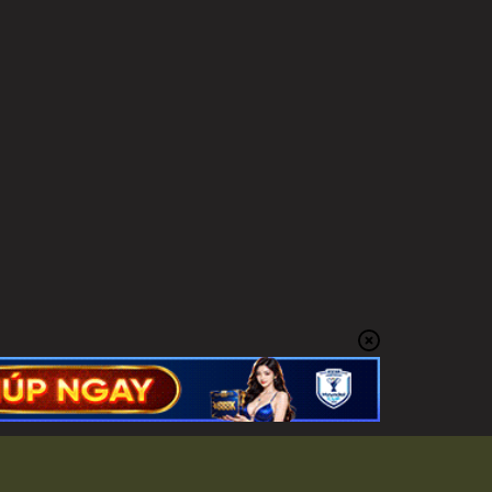
LUB UY TÍN NHẤT