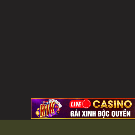
B52 - GAME ĐÁN